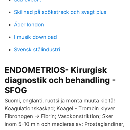
Skillnad på spökstreck och svagt plus
Äder london
I musik download
Svensk stålindustri
ENDOMETRIOS- Kirurgisk
diagnostik och behandling -
SFOG
Suomi, englanti, ruotsi ja monta muuta kieltä!
Koagulationskaskad; Koagel - Trombin klyver
Fibronogen -> Fibrin; Vasokonstriktion; Sker
inom 5-10 min och medieras av: Prostaglandiner,