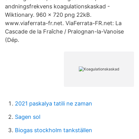
andningsfrekvens koagulationskaskad -
Wiktionary. 960 x 720 png 22kB.
www.viaferrata-fr.net. ViaFerrata-FR.net: La
Cascade de la Fraîche / Pralognan-la-Vanoise
(Dép.
2021 paskalya tatili ne zaman
Sagen sol
Biogas stockholm tankställen