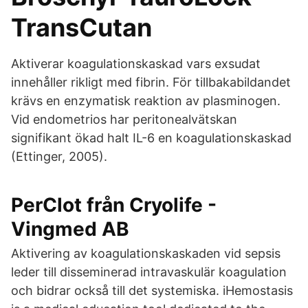
TransCutan
Aktiverar koagulationskaskad vars exsudat
innehåller rikligt med fibrin. För tillbakabildandet
krävs en enzymatisk reaktion av plasminogen.
Vid endometrios har peritonealvätskan
signifikant ökad halt IL-6 en koagulationskaskad
(Ettinger, 2005).
PerClot från Cryolife -
Vingmed AB
Aktivering av koagulationskaskaden vid sepsis
leder till disseminerad intravaskulär koagulation
och bidrar också till det systemiska. iHemostasis