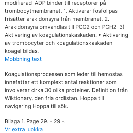
modifierad ADP binder till receptorer på
trombocytmembranet. 1. Aktiverar fosfolipas
frisätter arakidonsyra från membranet. 2.
Arakidonsyra omvandlas till PGG2 och PGH2 3)
Aktivering av koagulationskaskaden. • Aktivering
av trombocyter och koagulationskaskaden
koagel bildas.
Mobbning text
Koagulationsprocessen som leder till hemostas
innefattar ett komplext antal reaktioner som
involverar cirka 30 olika proteiner. Definition från
Wiktionary, den fria ordlistan. Hoppa till
navigering Hoppa till sök.
Bilaga 1. Page 29. - 29 -.
Vr extra luokka