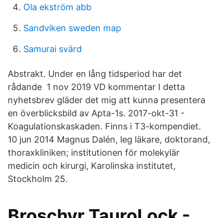
Ola ekström abb
Sandviken sweden map
Samurai svärd
Abstrakt. Under en lång tidsperiod har det
rådande 1 nov 2019 VD kommentar I detta
nyhetsbrev gläder det mig att kunna presentera
en överblicksbild av Apta-1s. 2017-okt-31 -
Koagulationskaskaden. Finns i T3-kompendiet.
10 jun 2014 Magnus Dalén, leg läkare, doktorand,
thoraxkliniken; institutionen för molekylär
medicin och kirurgi, Karolinska institutet,
Stockholm 25.
Broschyr TauroLock -