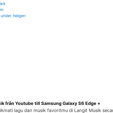
ark
am
 under helgen
ik från Youtube till Samsung Galaxy S6 Edge +
kmati lagu dan musik favoritmu di Langit Musik sec