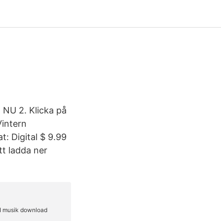
 NU 2. Klicka på
Vintern
: Digital $ 9.99
tt ladda ner