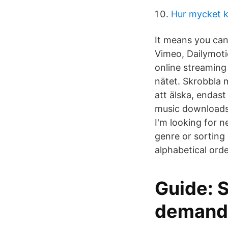
Hur mycket k
It means you can
Vimeo, Dailymotio
online streaming
nätet. Skrobbla
att älska, endas
music downloads 
I'm looking for 
genre or sorting 
alphabetical order
Guide: 
demand