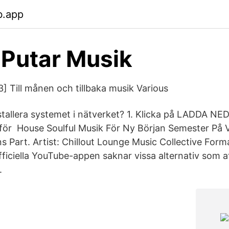
b.app
 Putar Musik
Till månen och tillbaka musik Various
stallera systemet i nätverket? 1. Klicka på LADDA NED
en för House Soulful Musik För Ny Början Semester På 
Part. Artist: Chillout Lounge Music Collective Format
iciella YouTube-appen saknar vissa alternativ som a
.