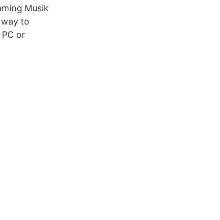
reaming Musik
 way to
 PC or