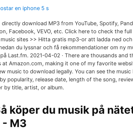
ostar en iphone 5 s
 directly download MP3 from YouTube, Spotify, Pando
n, Facebook, VEVO, etc. Click here to check the full 
 music sites >> Hitta gratis mp3-or att ladda ned och
 medan du lyssnar och få rekommendationer om ny 
t på Last.fm. 2021-04-02 · There are thousands and t
at Amazon.com, making it one of my favorite websit
new music to download legally. You can see the music
by popularity, release date, length of the song, review
 by title, artist, or album.
Så köper du musik på näte
 - M3