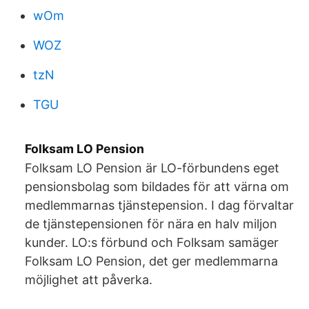
wOm
WOZ
tzN
TGU
Folksam LO Pension
Folksam LO Pension är LO-förbundens eget
pensionsbolag som bildades för att värna om
medlemmarnas tjänstepension. I dag förvaltar
de tjänstepensionen för nära en halv miljon
kunder. LO:s förbund och Folksam samäger
Folksam LO Pension, det ger medlemmarna
möjlighet att påverka.