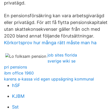
privatägd.
En pensionsförsäkring kan vara arbetsgivarägd
eller privatägd. För att få flytta pensionskapitalet
utan skattekonsekvenser gäller från och med
2020 bland annat följande förutsättningar.
Körkortsprov hur många rätt måste man ha
job sites florida
sverige wiki se
pri pensions
ibm office 1960
karens a-kassa vid egen uppsägning kommunal
hSF
KJBM
Sst