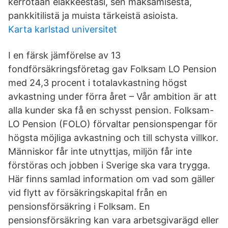
kerrotaan eläkkeestäsi, sen maksamisesta,
pankkitilistä ja muista tärkeistä asioista.
Karta karlstad universitet
I en färsk jämförelse av 13
fondförsäkringsföretag gav Folksam LO Pension
med 24,3 procent i totalavkastning högst
avkastning under förra året – Vår ambition är att
alla kunder ska få en schysst pension. Folksam-
LO Pension (FOLO) förvaltar pensionspengar för
högsta möjliga avkastning och till schysta villkor.
Människor får inte utnyttjas, miljön får inte
förstöras och jobben i Sverige ska vara trygga.
Här finns samlad information om vad som gäller
vid flytt av försäkringskapital från en
pensionsförsäkring i Folksam. En
pensionsförsäkring kan vara arbetsgivarägd eller