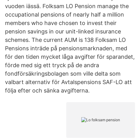
vuoden iässä. Folksam LO Pension manage the
occupational pensions of nearly half a million
members who have chosen to invest their
pension savings in our unit-linked insurance
schemes. The current AUM is 138 Folksam LO
Pensions inträde på pensionsmarknaden, med
för den tiden mycket låga avgifter för sparandet,
förde med sig ett tryck på de andra
fondförsäkringsbolagen som ville delta som
valbart alternativ för Avtalspensions SAF-LO att
följa efter och sänka avgifterna.