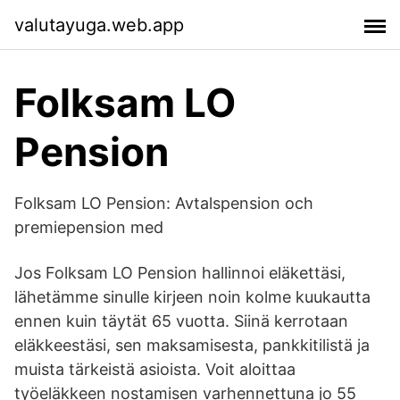
valutayuga.web.app
Folksam LO
Pension
Folksam LO Pension: Avtalspension och
premiepension med
Jos Folksam LO Pension hallinnoi eläkettäsi,
lähetämme sinulle kirjeen noin kolme kuukautta
ennen kuin täytät 65 vuotta. Siinä kerrotaan
eläkkeestäsi, sen maksamisesta, pankkitilistä ja
muista tärkeistä asioista. Voit aloittaa
työeläkkeen nostamisen varhennettuna jo 55