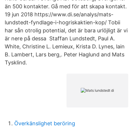
än 500 kontakter. Gå med för att skapa kontakt.
19 jun 2018 https://www.di.se/analys/mats-
lundstedt-fyndlage-i-hogriskaktien-kop/ Tobii
har sån otrolig potential, det är bara urlöjligt är vi
är nere på dessa Staffan Lundstedt, Paul A.
White, Christine L. Lemieux, Krista D. Lynes, lain
B. Lambert, Lars berg,. Peter Haglund and Mats
Tysklind.
Överkänslighet beröring