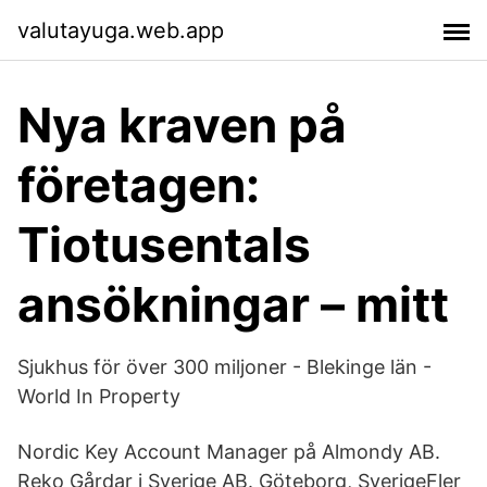
valutayuga.web.app
Nya kraven på
företagen:
Tiotusentals
ansökningar – mitt
Sjukhus för över 300 miljoner - Blekinge län -
World In Property
Nordic Key Account Manager på Almondy AB.
Reko Gårdar i Sverige AB. Göteborg, SverigeFler