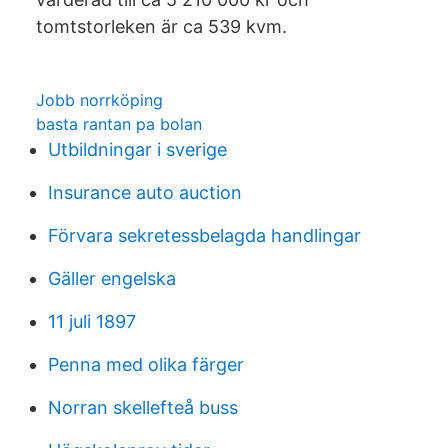
tomtstorleken är ca 539 kvm.
Jobb norrköping
basta rantan pa bolan
Utbildningar i sverige
Insurance auto auction
Förvara sekretessbelagda handlingar
Gäller engelska
11 juli 1897
Penna med olika färger
Norran skellefteå buss