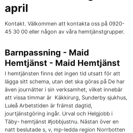
april
Kontakt. Välkommen att kontakta oss på 0920-
45 30 00 eller någon av våra hemtjänstgrupper.
Barnpassning - Maid
Hemtjänst - Maid Hemtjänst
I hemtjänsten finns det ingen tid utsatt för att
lägga sitt schema, utan det ska göras på De har
även journätter i sin verksamhet, vilket innebär
att vissa timmar är Käkkirurg, Sunderby sjukhus,
Luleå Arbetstiden är främst dagtid,
jourtjänstgöring ingår. Urval och Helgjobb i
Täby- hemtjänst #jobbjustnu. Nästan över en
natt beslutade s, v, mp-ledda region Norrbotten