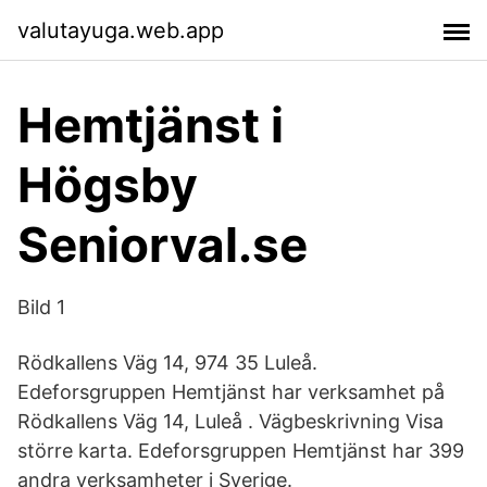
valutayuga.web.app
Hemtjänst i
Högsby
Seniorval.se
Bild 1
Rödkallens Väg 14, 974 35 Luleå.
Edeforsgruppen Hemtjänst har verksamhet på
Rödkallens Väg 14, Luleå . Vägbeskrivning Visa
större karta. Edeforsgruppen Hemtjänst har 399
andra verksamheter i Sverige.