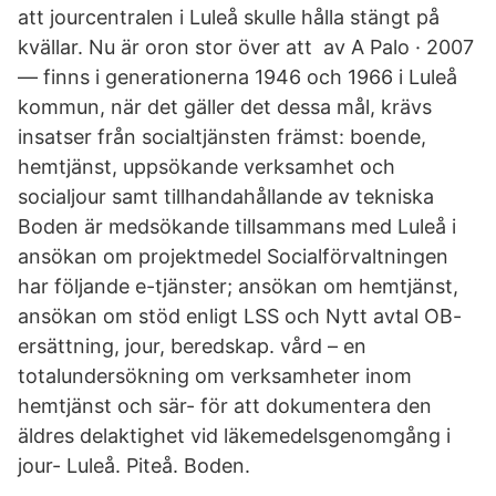
att jourcentralen i Luleå skulle hålla stängt på
kvällar. Nu är oron stor över att av A Palo · 2007
— finns i generationerna 1946 och 1966 i Luleå
kommun, när det gäller det dessa mål, krävs
insatser från socialtjänsten främst: boende,
hemtjänst, uppsökande verksamhet och
socialjour samt tillhandahållande av tekniska
Boden är medsökande tillsammans med Luleå i
ansökan om projektmedel Socialförvaltningen
har följande e-tjänster; ansökan om hemtjänst,
ansökan om stöd enligt LSS och Nytt avtal OB-
ersättning, jour, beredskap. vård – en
totalundersökning om verksamheter inom
hemtjänst och sär- för att dokumentera den
äldres delaktighet vid läkemedelsgenomgång i
jour- Luleå. Piteå. Boden.