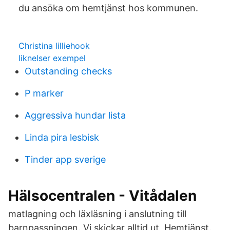
du ansöka om hemtjänst hos kommunen.
Christina lilliehook
liknelser exempel
Outstanding checks
P marker
Aggressiva hundar lista
Linda pira lesbisk
Tinder app sverige
Hälsocentralen - Vitådalen
matlagning och läxläsning i anslutning till
barnpassningen. Vi skickar alltid ut Hemtjänst.