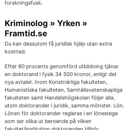
forskningsfusk.
Kriminolog » Yrken »
Framtid.se
Du kan dessutom få juridisk hjälp utan extra
kostnad.
Efter 80 procents genomförd utbildning tjänar
en doktorand i fysik 34 500 kronor, enligt det
nya avtalet. Inom Konstnärliga fakulteten,
Humanistiska fakulteten, Samhällsvetenskapliga
fakulteten samt Handelshögskolan följer alla,
utom doktorander i juridik, samma mönster. Lön.
Lönen för doktorander regleras i en lönestege
som ser olika ut beroende på vilken
fakultet/institution doktoranden tillhör.