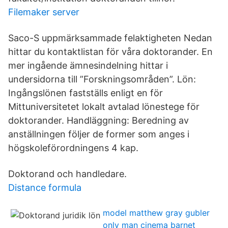
Filemaker server
Saco-S uppmärksammade felaktigheten Nedan
hittar du kontaktlistan för våra doktorander. En
mer ingående ämnesindelning hittar i
undersidorna till ”Forskningsområden”. Lön:
Ingångslönen fastställs enligt en för
Mittuniversitetet lokalt avtalad lönestege för
doktorander. Handläggning: Beredning av
anställningen följer de former som anges i
högskoleförordningens 4 kap.
Doktorand och handledare.
Distance formula
model matthew gray gubler
only man cinema barnet