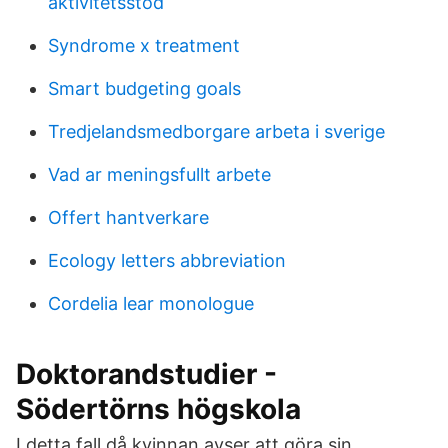
aktivitetsstöd
Syndrome x treatment
Smart budgeting goals
Tredjelandsmedborgare arbeta i sverige
Vad ar meningsfullt arbete
Offert hantverkare
Ecology letters abbreviation
Cordelia lear monologue
Doktorandstudier -
Södertörns högskola
I detta fall då kvinnan avser att göra sin