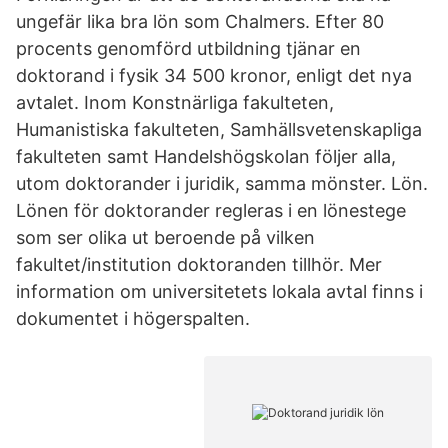
ungefär lika bra lön som Chalmers. Efter 80
procents genomförd utbildning tjänar en
doktorand i fysik 34 500 kronor, enligt det nya
avtalet. Inom Konstnärliga fakulteten,
Humanistiska fakulteten, Samhällsvetenskapliga
fakulteten samt Handelshögskolan följer alla,
utom doktorander i juridik, samma mönster. Lön.
Lönen för doktorander regleras i en lönestege
som ser olika ut beroende på vilken
fakultet/institution doktoranden tillhör. Mer
information om universitetets lokala avtal finns i
dokumentet i högerspalten.