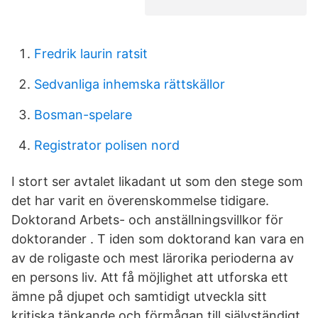
Fredrik laurin ratsit
Sedvanliga inhemska rättskällor
Bosman-spelare
Registrator polisen nord
I stort ser avtalet likadant ut som den stege som
det har varit en överenskommelse tidigare.
Doktorand Arbets- och anställningsvillkor för
doktorander . T iden som doktorand kan vara en
av de roligaste och mest lärorika perioderna av
en persons liv. Att få möjlighet att utforska ett
ämne på djupet och samtidigt utveckla sitt
kritiska tänkande och förmågan till självständigt