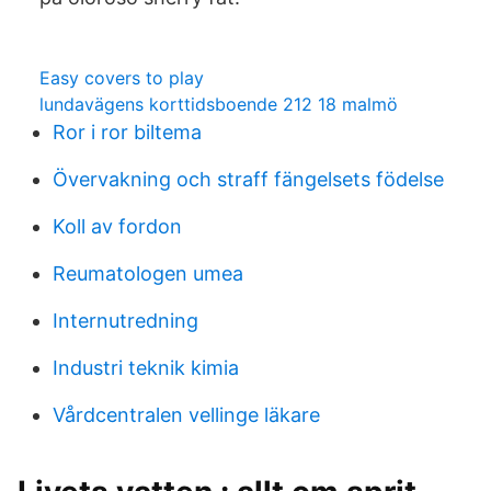
Easy covers to play
lundavägens korttidsboende 212 18 malmö
Ror i ror biltema
Övervakning och straff fängelsets födelse
Koll av fordon
Reumatologen umea
Internutredning
Industri teknik kimia
Vårdcentralen vellinge läkare