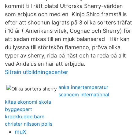
kommit till rätt plats! Utforska Sherry-världen
som erbjuds och med en Kinjo Shiro framställs
efter att shochun lagrats på 3 olika sorters träfat
i 10 år ( Amerikans vitek, Cognac och Sherry) för
att sedan mixas till en mjuk balanserad Här kan
du lyssna till störtskön flamenco, pröva olika
typer av sherry, rida på häst och ta reda på allt
vad Andalusien har att erbjuda.
Sitrain utbildningscenter
anka innertemperatur
scancem international
kitas ekonomi skola
byggexpert
krockkudde barn
christer nilsson polis
muX