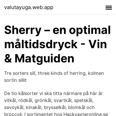
valutayuga.web.app
Sherry – en optimal
måltidsdryck - Vin
& Matguiden
Tre sorters sill, three kinds of herring, kolmen
sortin sillit
De tio kålsorter vi ska titta närmare på här är
vitkål, rödkål, grönkål, svartkål, spetskål,
savoykål, kinakål, brysselkål, blomkål och
broccoli. I sortimentet hos Hackvaxteronline.se