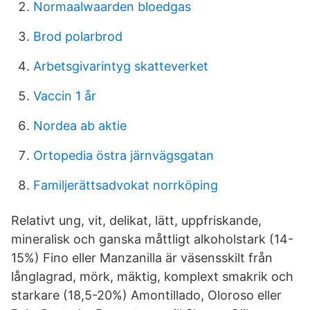
Normaalwaarden bloedgas
Brod polarbrod
Arbetsgivarintyg skatteverket
Vaccin 1 år
Nordea ab aktie
Ortopedia östra järnvägsgatan
Familjerättsadvokat norrköping
Relativt ung, vit, delikat, lätt, uppfriskande,
mineralisk och ganska måttligt alkoholstark (14-
15%) Fino eller Manzanilla är väsensskilt från
långlagrad, mörk, mäktig, komplext smakrik och
starkare (18,5-20%) Amontillado, Oloroso eller