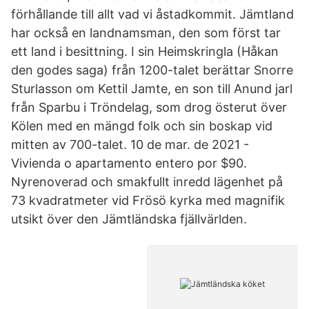
förhållande till allt vad vi åstadkommit. Jämtland
har också en landnamsman, den som först tar
ett land i besittning. I sin Heimskringla (Håkan
den godes saga) från 1200-talet berättar Snorre
Sturlasson om Kettil Jamte, en son till Anund jarl
från Sparbu i Tröndelag, som drog österut över
Kölen med en mängd folk och sin boskap vid
mitten av 700-talet. 10 de mar. de 2021 -
Vivienda o apartamento entero por $90.
Nyrenoverad och smakfullt inredd lägenhet på
73 kvadratmeter vid Frösö kyrka med magnifik
utsikt över den Jämtländska fjällvärlden.