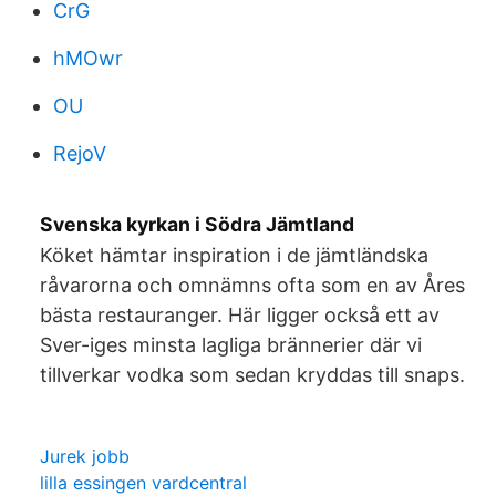
CrG
hMOwr
OU
RejoV
Svenska kyrkan i Södra Jämtland
Köket hämtar inspiration i de jämtländska
råvarorna och omnämns ofta som en av Åres
bästa restauranger. Här ligger också ett av
Sver-iges minsta lagliga brännerier där vi
tillverkar vodka som sedan kryddas till snaps.
Jurek jobb
lilla essingen vardcentral