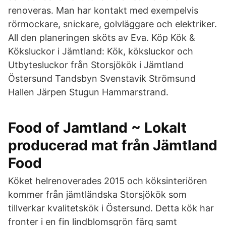
renoveras. Man har kontakt med exempelvis
rörmockare, snickare, golvläggare och elektriker.
All den planeringen sköts av Eva. Köp Kök &
Köksluckor i Jämtland: Kök, köksluckor och
Utbytesluckor från Storsjökök i Jämtland
Östersund Tandsbyn Svenstavik Strömsund
Hallen Järpen Stugun Hammarstrand.
Food of Jamtland ~ Lokalt
producerad mat från Jämtland
Food
Köket helrenoverades 2015 och köksinteriören
kommer från jämtländska Storsjökök som
tillverkar kvalitetskök i Östersund. Detta kök har
fronter i en fin lindblomsgrön färg samt