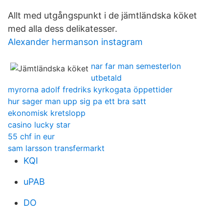
Allt med utgångspunkt i de jämtländska köket
med alla dess delikatesser.
Alexander hermanson instagram
nar far man semesterlon
utbetald
myrorna adolf fredriks kyrkogata öppettider
hur sager man upp sig pa ett bra satt
ekonomisk kretslopp
casino lucky star
55 chf in eur
sam larsson transfermarkt
KQI
uPAB
DO