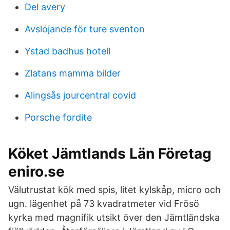
Del avery
Avslöjande för ture sventon
Ystad badhus hotell
Zlatans mamma bilder
Alingsås jourcentral covid
Porsche fordite
Köket Jämtlands Län Företag
eniro.se
Välutrustat kök med spis, litet kylskåp, micro och
ugn. lägenhet på 73 kvadratmeter vid Frösö
kyrka med magnifik utsikt över den Jämtländska