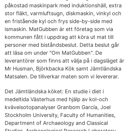
påkostad maskinpark med induktionshäll, extra
stor fläkt, varmluftsugn, diskmaskin, vinkyl och
en fristående kyl och frys side-by-side med
ismaskin. MatGubben är ett företag som via
kommunen fått i uppdrag att köra ut mat till
personer med biståndsbeslut. Detta beslut går
att läsa om under "Om MatGubben". De
leverantörer som finns att välja på i dagsläget är
Mr Husman, Björkbacka Kök samt Jämtländska
Matsalen. De tillverkar maten som vi levererar.
Det Jämtländska köket: En studie i diet i
medeltida Västerhus med hjälp av kol-och
kväveisotopanalyser Granbom García, Joel
Stockholm University, Faculty of Humanities,
Department of Archaeology and Classical
Studies, Archaeological Research Laboratory.