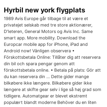
Hyrbil new york flygplats
1989 Avis Europe går tilbage til at være et
privatejet selskab med tre store aktionærer,
D'Ieteren, General Motors og Avis Inc. Same
smart app. More mobility. Download the
Europcar mobile app for iPhone, iPad and
Android now! Vänligen observera •
Förskottsbetala Online: Tillåter dig att reservera
din bil och spara pengar genom att
förskottsbetala online. • Betala på plats: Gör att
du kan reservera din … Dette gider mange
bilkøbere ikke længere. Bilkøbere gider ikke
længere at skifte gear selv i lige så høj grad som
tidligere. Automatgear er blevet ekstremt
populært blandt moderne Behöver du en liten