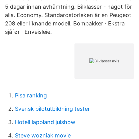
5 dagar innan avhämtning. Bilklasser - något för
alla. Economy. Standardstorleken är en Peugeot
208 eller liknande modell. Bompakker · Ekstra
sjåfør · Enveisleie.
Pisa ranking
Svensk pilotutbildning tester
Hotell lappland julshow
Steve wozniak movie