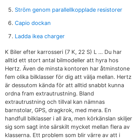
Ström genom parallellkopplade resistorer
Capio dockan
Ladda ikea charger
K Biler efter karrosseri‎ (7 K, 22 S) L … Du har
alltid ett stort antal bilmodeller att hyra hos
Hertz. Även de minsta kontoren har åtminstone
fem olika bilklasser för dig att välja mellan. Hertz
är dessutom kända för att alltid snabbt kunna
ordna fram extrautrustning. Bland
extrautrustning och tillval kan nämnas
barnstolar, GPS, dragkrok, med mera. En
handfull bilklasser i all ära, men körkänslan skiljer
sig som sagt inte särskilt mycket mellan flera av
klasserna. Ett problem som blir värre av att i