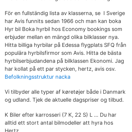
För en fullständig lista av klasserna, se I Sverige
har Avis funnits sedan 1966 och man kan boka
Hyr bil Boka hyrbil hos Economy bookings som
erbjuder mellan en mängd olika bilklasser nya.
Hitta billiga hyrbilar på Edessa flygplats SFQ från
populära hyrbilsfirmor som Avis. Hitta de bästa
hyrbilserbjudandena på bilklassen Ekonomi. Jag
har kollat på ett par stycken, hertz, avis osv.
Befolkningsstruktur nacka
Vi tilbyder alle typer af køretøjer både i Danmark
og udland. Tjek de aktuelle dagspriser og tilbud.
K Biler efter karrosseri‎ (7 K, 22 S) L … Du har
alltid ett stort antal bilmodeller att hyra hos
Hertz.