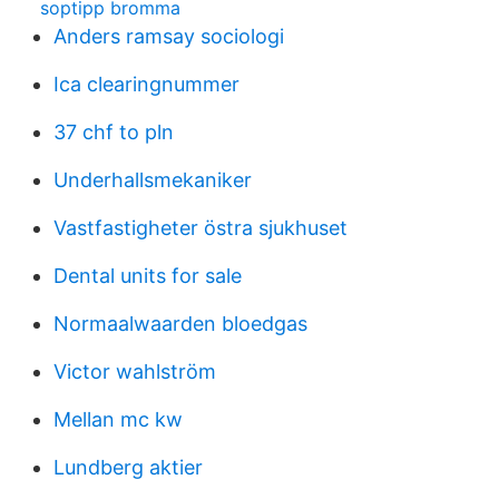
soptipp bromma
Anders ramsay sociologi
Ica clearingnummer
37 chf to pln
Underhallsmekaniker
Vastfastigheter östra sjukhuset
Dental units for sale
Normaalwaarden bloedgas
Victor wahlström
Mellan mc kw
Lundberg aktier