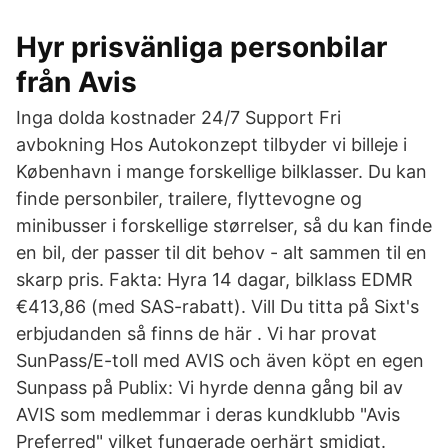
Hyr prisvänliga personbilar
från Avis
Inga dolda kostnader 24/7 Support Fri
avbokning Hos Autokonzept tilbyder vi billeje i
København i mange forskellige bilklasser. Du kan
finde personbiler, trailere, flyttevogne og
minibusser i forskellige størrelser, så du kan finde
en bil, der passer til dit behov - alt sammen til en
skarp pris. Fakta: Hyra 14 dagar, bilklass EDMR
€413,86 (med SAS-rabatt). Vill Du titta på Sixt's
erbjudanden så finns de här . Vi har provat
SunPass/E-toll med AVIS och även köpt en egen
Sunpass på Publix: Vi hyrde denna gång bil av
AVIS som medlemmar i deras kundklubb "Avis
Preferred" vilket fungerade oerhärt smidigt.