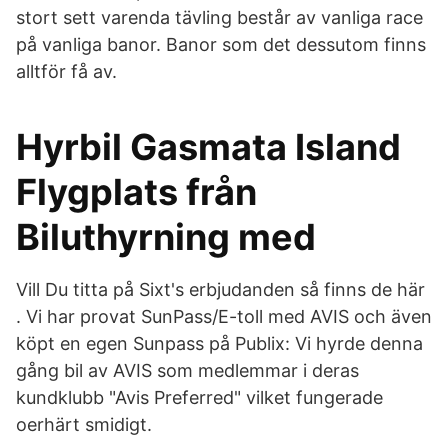
stort sett varenda tävling består av vanliga race
på vanliga banor. Banor som det dessutom finns
alltför få av.
Hyrbil Gasmata Island
Flygplats från
Biluthyrning med
Vill Du titta på Sixt's erbjudanden så finns de här
. Vi har provat SunPass/E-toll med AVIS och även
köpt en egen Sunpass på Publix: Vi hyrde denna
gång bil av AVIS som medlemmar i deras
kundklubb "Avis Preferred" vilket fungerade
oerhärt smidigt.