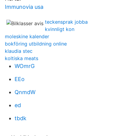
Immunovia usa
teckensprak jobba
kvinnligt kon
moleskine kalender
bokföring utbildning online
klaudia stec
koltiska meats
WOmrG
EEo
QnmdW
ed
tbdk