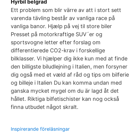
Hyrbil belgrad
Ett problem som blir värre av att i stort sett
varenda tävling består av vanliga race på
vanliga banor. Hjælp på vej til store biler
Presset på motorkraftige SUV´er og
sportsvogne letter efter forslag om
differentierede CO2-krav i forskellige
bilklasser. Vi hjælper dig ikke kun med at finde
den billigste biludlejning i Italien, men forsyner
dig også med et væld af råd og tips om bilferie
og billeje i Italien Du kan komma undan med
ganska mycket mygel om du är lagd åt det
hållet. Riktiga bilfetischister kan nog också
finna utbudet något skralt.
Inspirerande föreläsningar