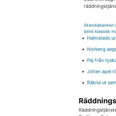
räddningstjäns
Skandiabanken 
blind klassisk m
Halmstads ur
Norberg sege
Paj från tysk
Johan apel r
Räkna ut sem
Räddningst
Räddningstjänste