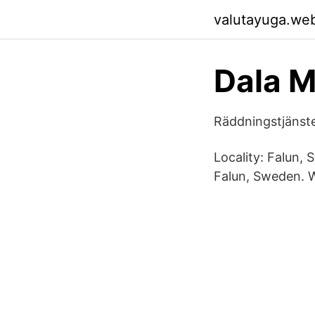
valutayuga.we
Dala M
Räddningstjänste
Locality: Falun,
Falun, Sweden. W