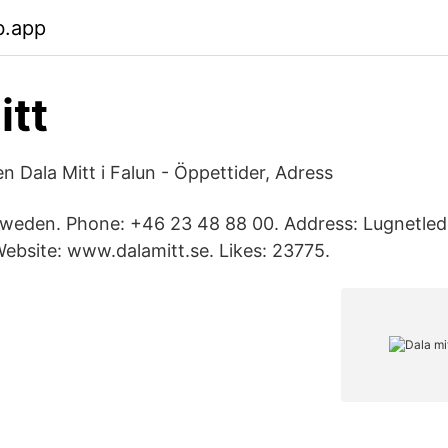
b.app
itt
n Dala Mitt i Falun - Öppettider, Adress
 Sweden. Phone: +46 23 48 88 00. Address: Lugnetle
ebsite: www.dalamitt.se. Likes: 23775.