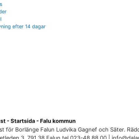
s
der
l
vning efter 14 dagar
st - Startsida - Falu kommun
st för Borlänge Falun Ludvika Gagnef och Säter. Räd
etleden 3, 791 38 Falun tel 023-48 88 00 | info@dala