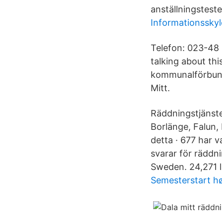
anställningsteste
Informationsskyl
Telefon: 023-48 
talking about thi
kommunalförbund 
Mitt.
Räddningstjänste
Borlänge, Falun, 
detta · 677 har 
svarar för räddni
Sweden. 24,271 li
Semesterstart h