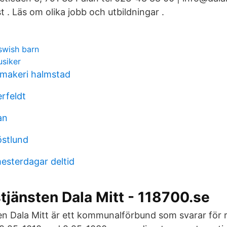
t . Läs om olika jobb och utbildningar .
swish barn
usiker
makeri halmstad
rfeldt
an
östlund
esterdagar deltid
jänsten Dala Mitt - 118700.se
n Dala Mitt är ett kommunalförbund som svarar för r