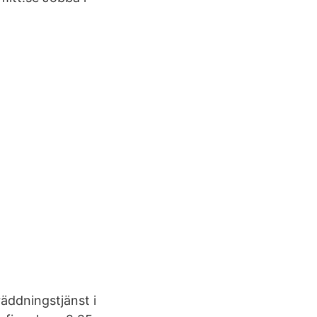
äddningstjänst i