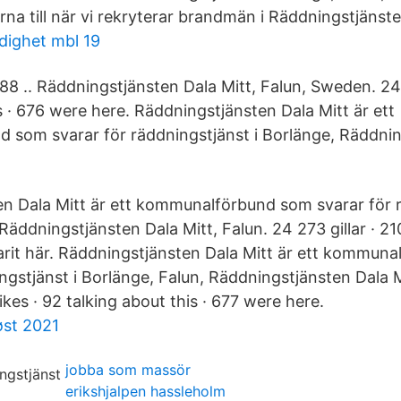
rna till när vi rekryterar brandmän i Räddningstjänste
dighet mbl 19
88 .. Räddningstjänsten Dala Mitt, Falun, Sweden. 24,
s · 676 were here. Räddningstjänsten Dala Mitt är ett
som svarar för räddningstjänst i Borlänge, Räddnin
n Dala Mitt är ett kommunalförbund som svarar för r
Räddningstjänsten Dala Mitt, Falun. 24 273 gillar · 2
varit här. Räddningstjänsten Dala Mitt är ett kommun
ngstjänst i Borlänge, Falun, Räddningstjänsten Dala M
kes · 92 talking about this · 677 were here.
øst 2021
jobba som massör
erikshjalpen hassleholm